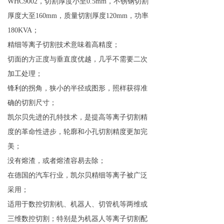
WHC9002，切割厚度小至0.5mm，不锈钢切割
厚度大至160mm，质量切割厚度120mm，功率
180KVA；
精细等离子切割技术意味着高精度；
切面的方正度与垂直度优越，几乎不需要二次
加工处理；
锋利的拐角，狭小的半径或图形，照样获得准
确的切割尺寸；
凯尔贝先进的孔特技术，是提高等离子切割精
度的革命性进步，轮廓和小孔切割精度更加完
美；
没有熔渣，或者熔渣容易去除；
在德国的汽车行业，凯尔贝精细等离子被广泛
采用；
适用于数控切割机、机器人、切管机等两维或
三维数控切割；特别是为机器人等离子切割配