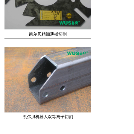
凯尔贝精细薄板切割
凯尔贝机器人双等离子切割