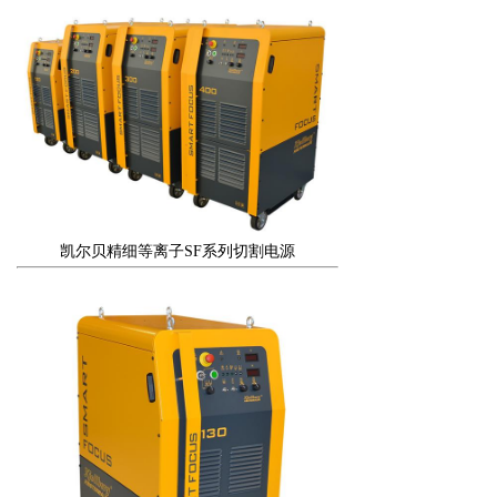
凯尔贝精细等离子SF系列切割电源