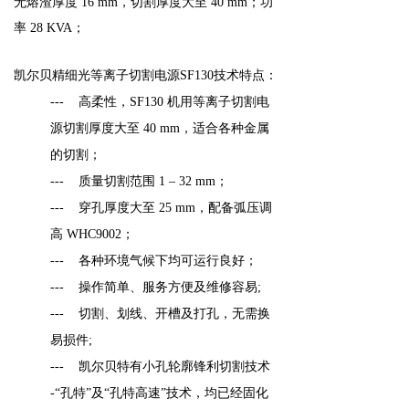
无熔渣厚度 16 mm，切割厚度大至 40 mm；功
率 28 KVA；
凯尔贝精细光等离子切割电源SF130技术特点：
--- 高柔性，SF130 机用等离子切割电
源切割厚度大至 40 mm，适合各种金属
的切割；
--- 质量切割范围 1 – 32 mm；
--- 穿孔厚度大至 25 mm，配备弧压调
高 WHC9002；
--- 各种环境气候下均可运行良好；
--- 操作简单、服务方便及维修容易;
--- 切割、划线、开槽及打孔，无需换
易损件;
--- 凯尔贝特有小孔轮廓锋利切割技术
-“孔特”及“孔特高速”技术，均已经固化