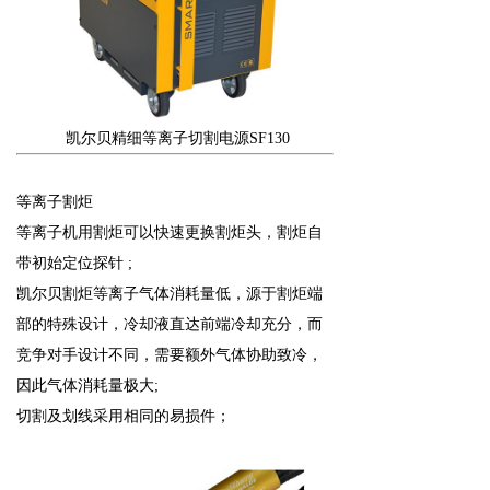
凯尔贝精细等离子切割电源
SF130
等离子割炬
等离子机用割炬可以快速更换割炬头，割炬自
带初始定位探针 ;
凯尔贝割炬等离子气体消耗量低，源于割炬端
部的特殊设计，冷却液直达前端冷却充分，而
竞争对手设计不同，需要额外气体协助致冷，
因此气体消耗量极大;
切割及划线采用相同的易损件；