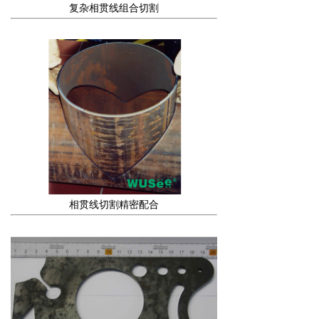
复杂相贯线组合切割
相贯线切割精密配合