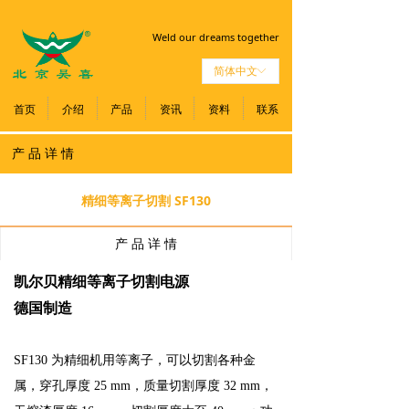
Weld our dreams together
简体中文
ꀅ
首页
介绍
产品
资讯
资料
联系
产 品 详 情
精细等离子切割 SF130
产 品 详 情
凯尔贝精细等离子切割电源
德国制造
SF130 为精细机用等离子，可以切割各种金
属，穿孔厚度 25 mm，质量切割厚度 32 mm，