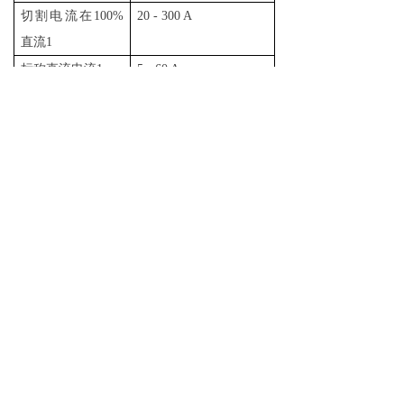
切割电流在100%
20 - 300 A
直流1
标称直流电流1
5 - 60 A
Q-气体 O2
Q-气体
切割范围 普通钢
0.5 - 60 毫
0.5 - 60
推荐
米
毫米
大至
80 毫米
80 毫米
穿孔
50 毫米
50 毫米
切割范围 不锈钢
60 毫米
80 毫米
大至
30 毫米
50 毫米
穿孔
切割范围 铝
60 毫米
80 毫米
大至
40 毫米
50 毫米
穿孔