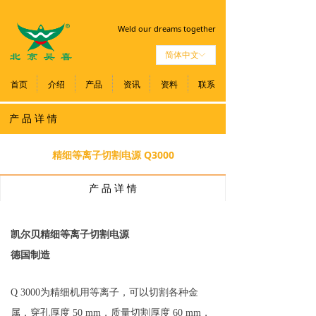
Weld our dreams together
简体中文
ꀅ
首页
介绍
产品
资讯
资料
联系
产 品 详 情
精细等离子切割电源 Q3000
产 品 详 情
凯尔贝精细等离子切割电源
德国制造
Q 3000为精细机用等离子，可以切割各种金
属，穿孔厚度 50 mm，质量切割厚度 60 mm，