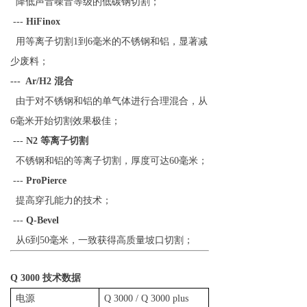
降低声音噪音等级的低碳钢切割；
---
HiFinox
用等离子切割1到6毫米的不锈钢和铝，显著减
少废料；
--- Ar/H2 混合
由于对不锈钢和铝的单气体进行合理混合，从
6毫米开始切割效果极佳；
---
N2 等离子切割
不锈钢和铝的等离子切割，厚度可达60毫米；
---
ProPierce
提高穿孔能力的技术；
---
Q-Bevel
从6到50毫米，一致获得高质量坡口切割；
Q 3000 技术数据
电源
Q 3000 / Q 3000 plus