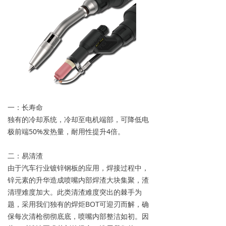
一：长寿命
独有的冷却系统，冷却至电机端部，可降低电
极前端50%发热量，耐用性提升4倍。
二：易清渣
由于汽车行业镀锌钢板的应用，焊接过程中，
锌元素的升华造成喷嘴内部焊渣大块集聚，渣
清理难度加大。此类清渣难度突出的棘手为
题，采用我们独有的焊炬BOT可迎刃而解，确
保每次清枪彻彻底底，喷嘴内部整洁如初。因