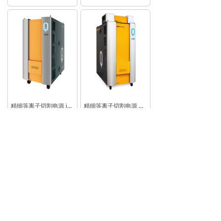
精细等离子切割电源 iQ1500
精细等离子切割电源 Q4500
上一页
1
/
2
下一页
© 2026 北京吴喜
版权所有
京ICP备07003221号-1
本网站由阿里云提供云计算及安全服务